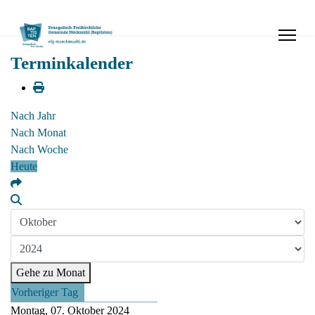
Terminkalender
Nach Jahr
Nach Monat
Nach Woche
Heute
Gehe zu Monat
Vorheriger Tag
Montag, 07. Oktober 2024