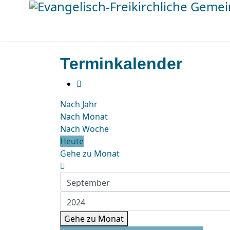
Terminkalender
Nach Jahr
Nach Monat
Nach Woche
Heute
Gehe zu Monat
Gehe zu Monat