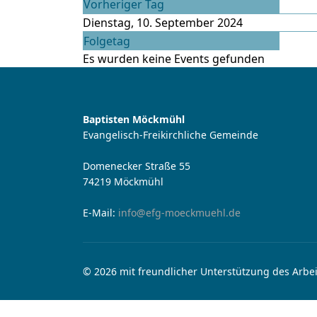
Vorheriger Tag
Dienstag, 10. September 2024
Folgetag
Es wurden keine Events gefunden
Baptisten Möckmühl
Evangelisch-Freikirchliche Gemeinde
Domenecker Straße 55
74219 Möckmühl
E-Mail:
info@efg-moeckmuehl.de
© 2026 mit freundlicher Unterstützung des Arbei