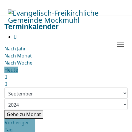
Terminkalender
Nach Jahr
Nach Monat
Nach Woche
Heute
Gehe zu Monat
Vorheriger
Tag