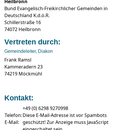
Heilbronn
Bund Evangelisch-Freikirchlicher Gemeinden in
Deutschland K.d.ö.R.
Schillerstraße 16
74072 Heilbronn
Vertreten durch:
Gemeindeleiter, Diakon
Frank Ramsl
Kammeradern 23
74219 Möckmühl
Kontakt:
+49 (0) 6298 9270998
Telefon:
Diese E-Mail-Adresse ist vor Spambots
E-Mail:
geschützt! Zur Anzeige muss JavaScript
eingeschaltet sein.